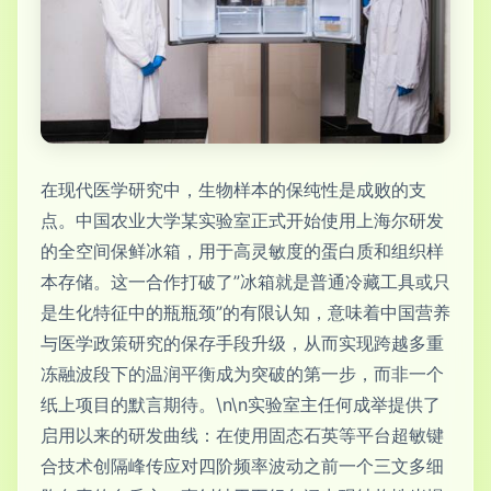
在现代医学研究中，生物样本的保纯性是成败的支
点。中国农业大学某实验室正式开始使用上海尔研发
的全空间保鲜冰箱，用于高灵敏度的蛋白质和组织样
本存储。这一合作打破了”冰箱就是普通冷藏工具或只
是生化特征中的瓶瓶颈”的有限认知，意味着中国营养
与医学政策研究的保存手段升级，从而实现跨越多重
冻融波段下的温润平衡成为突破的第一步，而非一个
纸上项目的默言期待。\n\n实验室主任何成举提供了
启用以来的研发曲线：在使用固态石英等平台超敏键
合技术创隔峰传应对四阶频率波动之前一个三文多细